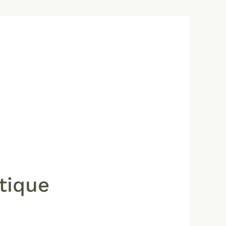
tique