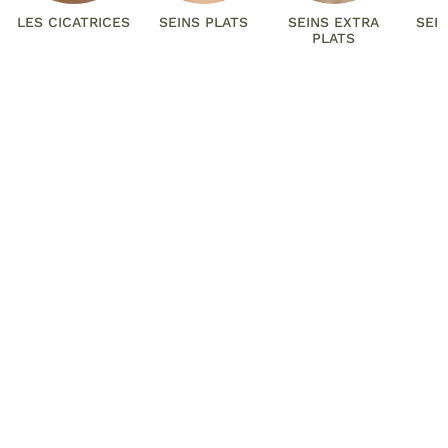
LES CICATRICES
SEINS PLATS
SEINS EXTRA
SEI
PLATS