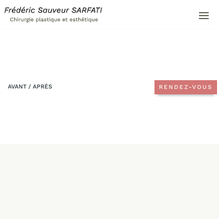
AVANT / APRÈS
RENDEZ-VOUS