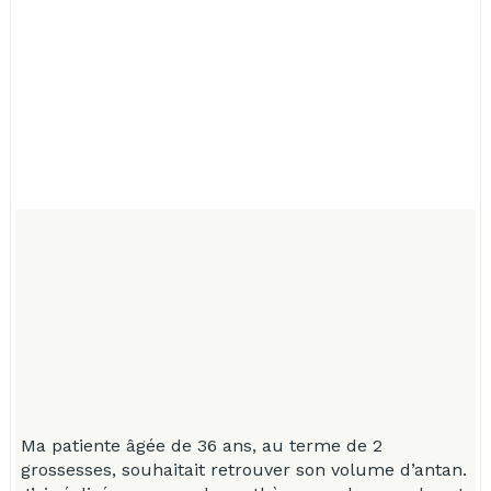
Ma patiente âgée de 36 ans, au terme de 2
M
grossesses, souhaitait retrouver son volume d’antan.
g