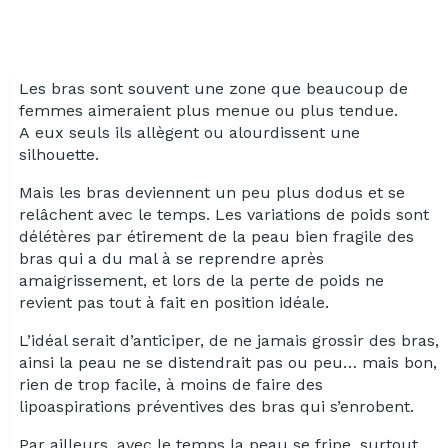
Les bras sont souvent une zone que beaucoup de
femmes aimeraient plus menue ou plus tendue.
A eux seuls ils allègent ou alourdissent une
silhouette.
Mais les bras deviennent un peu plus dodus et se
relâchent avec le temps. Les variations de poids sont
délétères par étirement de la peau bien fragile des
bras qui a du mal à se reprendre après
amaigrissement, et lors de la perte de poids ne
revient pas tout à fait en position idéale.
L’idéal serait d’anticiper, de ne jamais grossir des bras,
ainsi la peau ne se distendrait pas ou peu… mais bon,
rien de trop facile, à moins de faire des
lipoaspirations préventives des bras qui s’enrobent.
Par ailleurs, avec le temps la peau se fripe, surtout