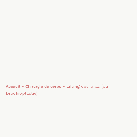
»
»
Lifting des bras (ou
Accueil
Chirurgie du corps
brachioplastie)