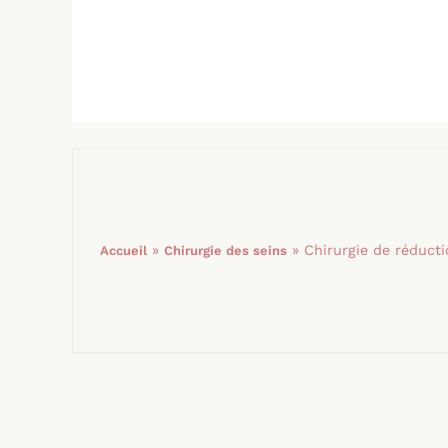
»
»
Chirurgie de réduc
Accueil
Chirurgie des seins