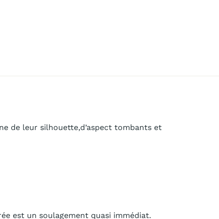
gne de leur silhouette,d’aspect tombants et
rée est un soulagement quasi immédiat.