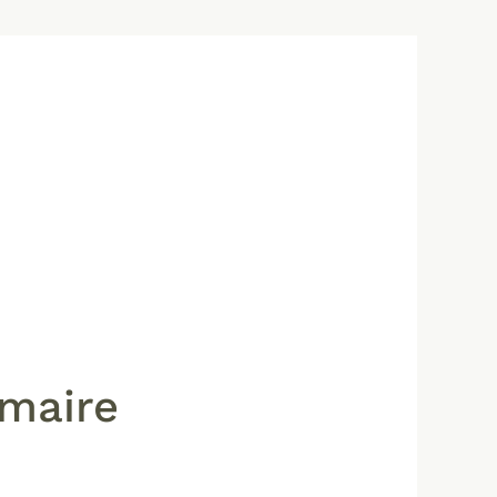
mmaire