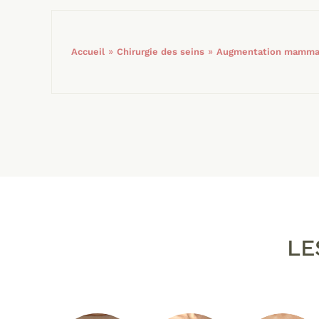
»
»
Accueil
Chirurgie des seins
Augmentation mammai
LE