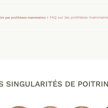
»
FAQ sur les prothèses mammaire
re par prothèses mammaires
S SINGULARITÉS DE POITRI