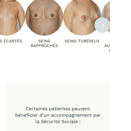
S ÉCARTÉS
SEINS
SEINS TUBÉREUX
GROSSE
RAPPROCHÉS
AUGMENTATI
MAMMAIR
Certaines patientes peuvent
bénéficier d’un accompagnement par
la Sécurité Sociale :