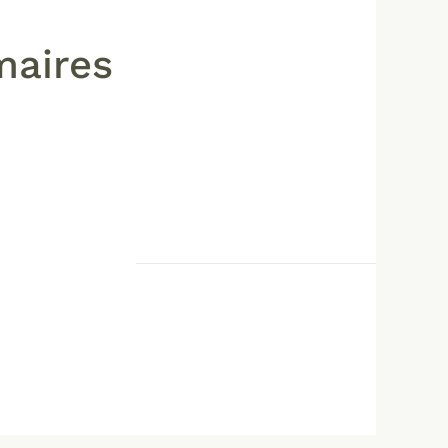
maires