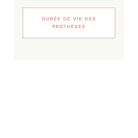
DURÉE DE VIE DES
PROTHÈSES